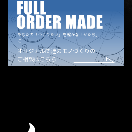
あなたの「つくりたい」を
確かな「かたち」
に
オリジナル関連の
モノづくりの
ご相談は
こちら