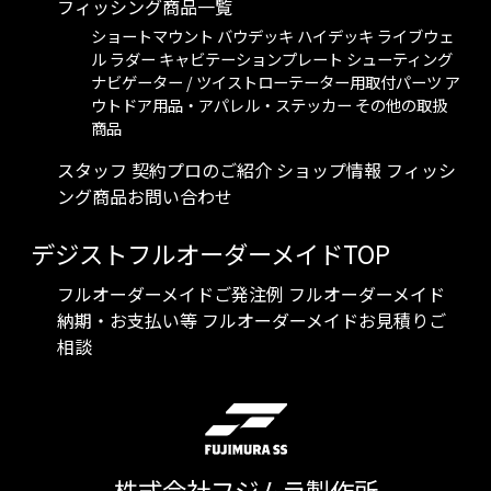
フィッシング商品一覧
ショートマウント
バウデッキ
ハイデッキ
ライブウェ
ル
ラダー
キャビテーションプレート
シューティング
ナビゲーター / ツイストローテーター用取付パーツ
ア
ウトドア用品・アパレル・ステッカー
その他の取扱
商品
スタッフ 契約プロのご紹介
ショップ情報
フィッシ
ング商品お問い合わせ
デジストフルオーダーメイドTOP
フルオーダーメイドご発注例
フルオーダーメイド
納期・お支払い等
フルオーダーメイドお見積りご
相談
株式会社フジムラ製作所